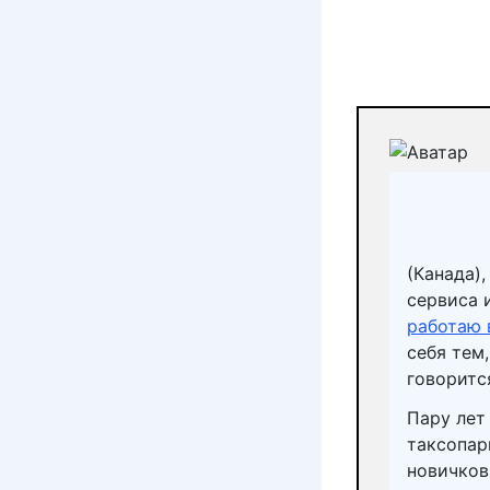
(Канада)
сервиса 
работаю 
себя тем
говорится
Пару лет
таксопар
новичков