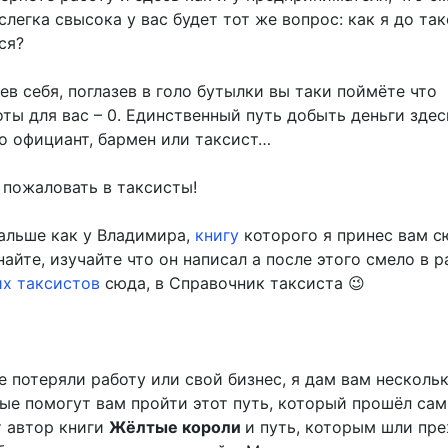
слегка свысока у вас будет тот же вопрос: как я до та
ся?
в себя, поглазев в голо бутылки вы таки поймёте что
ты для вас – 0. Единственный путь добыть деньги здес
бо официант, бармен или таксист…
 пожаловать в таксисты!
альше как у Владимира,
книгу
которого я принес вам с
найте, изучайте что он написал а после этого смело в р
х таксистов
сюда, в Справочник таксиста 😉
е потеряли работу или свой бизнес, я дам вам несколь
ые помогут вам пройти этот путь, который прошёл сам
 автор книги
Жёлтые короли
и путь, которым шли пре