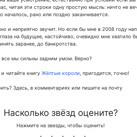
ас, читая эти строки одну простую мысль: ничто не веч
о началось, рано или поздно заканчивается.
но и неприятно звучит. Но если бы мне в 2008 году на
глаза на будущее, настойчиво, очевидно мне хватило б
инять заранее, до банкротства.
, все мы сильны задним умом. Верно?
 и читайте книгу
Жёлтые короли
, пригодится, точно!
ить? Здесь, в комментариях или пишите на почту
Насколько звёзд оцените?
Нажмите на звезды, чтобы оценить!