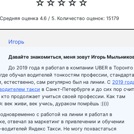
☆
☆
☆
☆
☆
Средняя оценка
4.6
/ 5. Количество оценок:
15179
Игорь
Давайте знакомиться, меня зовут Игорь Мыльников
До 2019 года я работал в компании UBER в Торонто
, где обучал водителей тонкостям профессии, стандарт
и, естественно, сам регулярно был на линии. С
2019 год
водителем такси
в Санкт-Петербурге и до сих пор счи
, кто продолжает учиться своей профессии. Как там
: век живи, век учись, дураком помрёшь :))))
 одновременно с работой на линии я работал в
ке, отвечал за маркетинг в привлечении и обучении
-водителей Яндекс Такси. Не могу похвастаться