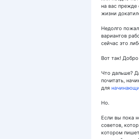
на вас прежде 
жизни докатил
Недолго пожале
вариантов рабо
сейчас это ли
Вот так! Добро
Что дальше? Д
почитать, начи
для
начинающи
Но.
Если вы пока н
советов, котор
котором пишет