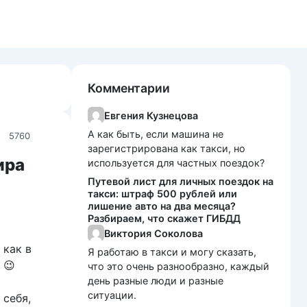
Комментарии
Евгения Кузнецова
А как быть, если машина не
5760
зарегистрирована как такси, но
ира
используется для частных поездок?
Путевой лист для личных поездок на
такси: штраф 500 рублей или
лишение авто на два месяца?
Разбираем, что скажет ГИБДД
Виктория Соколова
 как в
Я работаю в такси и могу сказать,
 😉
что это очень разнообразно, каждый
день разные люди и разные
ситуации.
 себя,