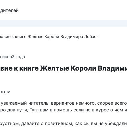
одителей
овие к книге Желтые Короли Владимира Лобаса
ников
3 года
вие к книге Желтые Короли Владим
уважаемый читатель, вариантов немного, скорее всего
ро два путя, Гугл вам в помощь если не в курсе о чём я
грустном, давайте о позитивном, как бы вы не убеждали