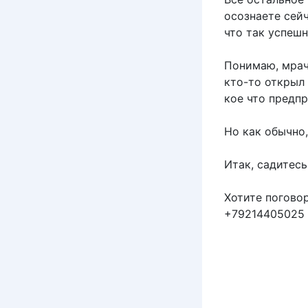
осознаете сейч
что так успешн
Понимаю, мрач
кто-то открыл 
кое что предпр
Но как обычно
Итак, садитесь
Хотите поговор
+79214405025