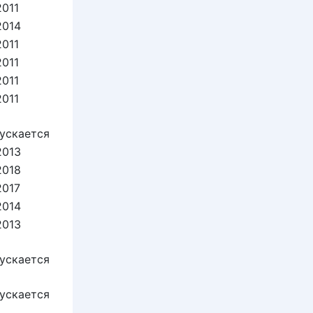
2011
2014
2011
2011
2011
2011
ускается
2013
2018
2017
2014
2013
ускается
ускается