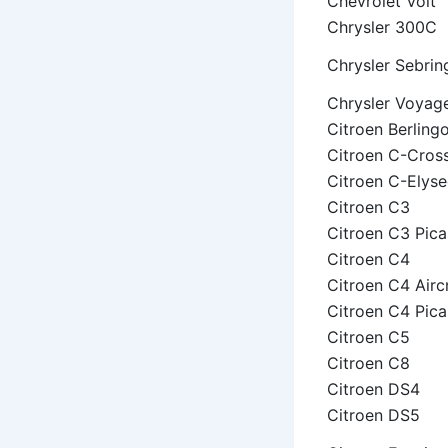
Chevrolet Volt
Chrysler 300C
Chrysler Sebrin
Chrysler Voyag
Citroen Berling
Citroen C-Cros
Citroen C-Elyse
Citroen C3
Citroen C3 Pic
Citroen C4
Citroen C4 Airc
Citroen C4 Pic
Citroen C5
Citroen C8
Citroen DS4
Citroen DS5