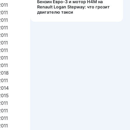
Бензин Евро-3 и мотор H4M на
2011
Renault Logan Stepway: что грозит
2011
двигателю такси
2011
2011
2011
2011
2011
2011
2011
2018
2011
2014
2015
2011
2011
2011
2011