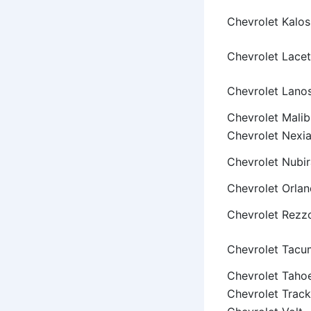
Chevrolet Kalos
Chevrolet Lacet
Chevrolet Lano
Chevrolet Malib
Chevrolet Nexi
Chevrolet Nubir
Chevrolet Orla
Chevrolet Rezz
Chevrolet Tacu
Chevrolet Taho
Chevrolet Track