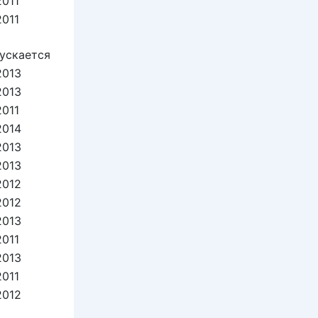
2011
2011
ускается
2013
2013
2011
2014
2013
2013
2012
2012
2013
2011
2013
2011
2012