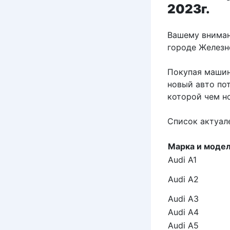
2023г.
Вашему вниман
городе Железн
Покупая машин
новый авто пот
которой чем н
Список актуал
Марка и моде
Audi A1
Audi A2
Audi A3
Audi A4
Audi A5