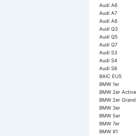
Audi A6
Audi A7
Audi A8
Audi Q3
Audi Q5
Audi Q7
Audi S3
Audi S4
Audi S8
BAIC EU5
BMW 1er
BMW 2er Active
BMW 2er Grand
BMW 3er
BMW 5er
BMW 7er
BMW X1