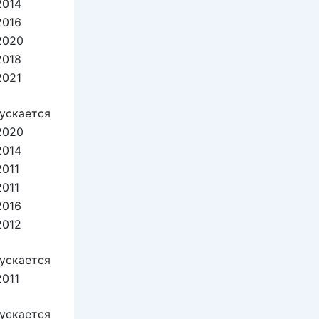
2014
2016
2020
2018
2021
ускается
2020
2014
2011
2011
2016
2012
ускается
2011
ускается