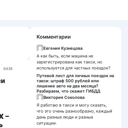
Комментарии
Евгения Кузнецова
А как быть, если машина не
зарегистрирована как такси, но
используется для частных поездок?
6436
Путевой лист для личных поездок на
си
такси: штраф 500 рублей или
лишение авто на два месяца?
Разбираем, что скажет ГИБДД
Виктория Соколова
Я работаю в такси и могу сказать,
что это очень разнообразно, каждый
X –
день разные люди и разные
ь
ситуации.