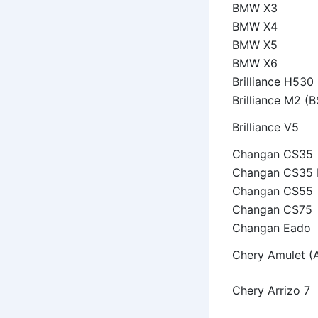
BMW X3
BMW X4
BMW X5
BMW X6
Brilliance H530
Brilliance M2 (
Brilliance V5
Changan CS35
Changan CS35 
Changan CS55
Changan CS75
Changan Eado
Chery Amulet (
Chery Arrizo 7