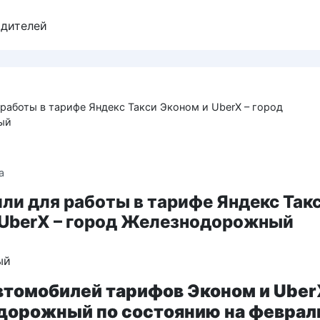
одителей
работы в тарифе Яндекс Такси Эконом и UberX – город
ый
а
ли для работы в тарифе Яндекс Так
 UberX – город Железнодорожный
втомобилей тарифов Эконом и Uber
орожный по состоянию на феврал