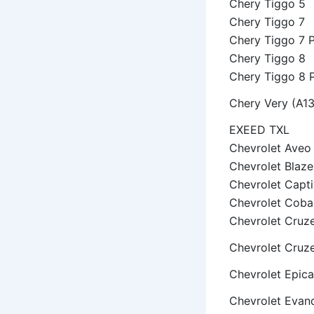
Chery Tiggo 5
Chery Tiggo 7
Chery Tiggo 7 
Chery Tiggo 8
Chery Tiggo 8 
Chery Very (A13
EXEED TXL
Chevrolet Aveo
Chevrolet Blaze
Chevrolet Capt
Chevrolet Coba
Chevrolet Cruz
Chevrolet Cruz
Chevrolet Epica
Chevrolet Evan