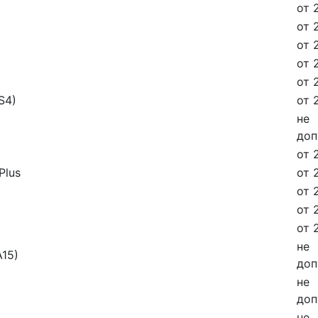
от 
от 
от 
от 
от 
BS4)
от 
не
доп
от 
Plus
от 
от 
от 
от 
не
A15)
доп
не
доп
не