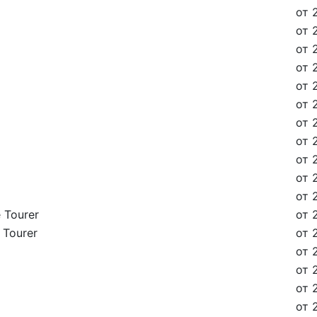
от 
от 
от 
от 
от 
от 
от 
от 
от 
от 
от 
 Tourer
от 
 Tourer
от 
от 
от 
от 
от 