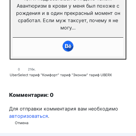
Авантюризм в крови у меня был похоже с
рождения и в один прекрасный момент он
сработал. Если муж таксует, почему я не
могу…
0
216к.
UberSelect
тариф "Комфорт"
тариф "Эконом"
тариф UBERX
Комментарии: 0
Для отправки комментария вам необходимо
авторизоваться
.
Отмена