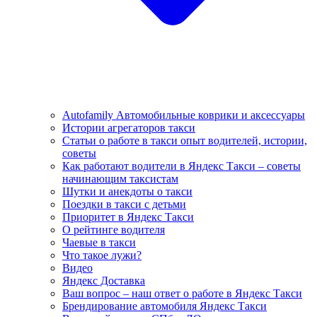
Autofamily Автомобильные коврики и аксессуары
Истории агрегаторов такси
Статьи о работе в такси опыт водителей, истории,
советы
Как работают водители в Яндекс Такси – советы
начинающим таксистам
Шутки и анекдоты о такси
Поездки в такси с детьми
Приоритет в Яндекс Такси
О рейтинге водителя
Чаевые в такси
Что такое лужи?
Видео
Яндекс Доставка
Ваш вопрос – наш ответ о работе в Яндекс Такси
Брендирование автомобиля Яндекс Такси