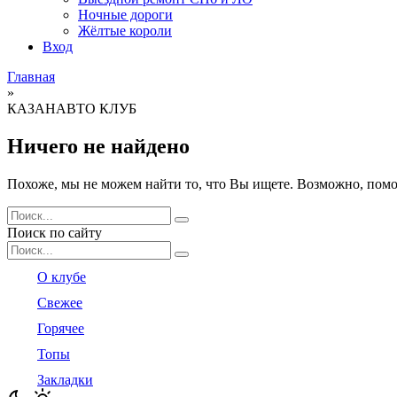
Ночные дороги
Жёлтые короли
Вход
Главная
»
КАЗАНАВТО КЛУБ
Ничего не найдено
Похоже, мы не можем найти то, что Вы ищете. Возможно, помо
Search
for:
Поиск по сайту
Search
for:
О клубе
Свежее
Горячее
Топы
Закладки