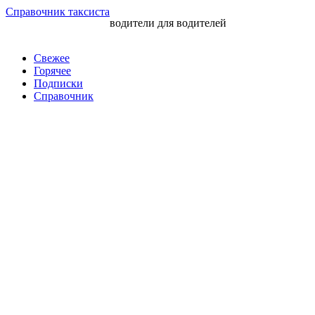
Перейти
Справочник таксиста
водители для водителей
к
контенту
Свежее
Горячее
Подписки
Справочник