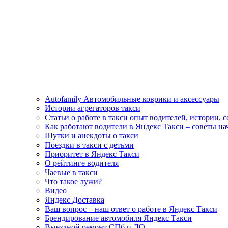
Autofamily Автомобильные коврики и аксессуары
Истории агрегаторов такси
Статьи о работе в такси опыт водителей, истории, 
Как работают водители в Яндекс Такси – советы н
Шутки и анекдоты о такси
Поездки в такси с детьми
Приоритет в Яндекс Такси
О рейтинге водителя
Чаевые в такси
Что такое лужи?
Видео
Яндекс Доставка
Ваш вопрос – наш ответ о работе в Яндекс Такси
Брендирование автомобиля Яндекс Такси
Выездной ремонт СПб и ЛО