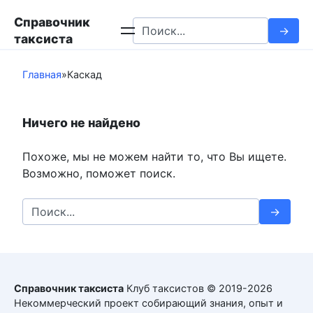
Перейти
Справочник
к
Search
таксиста
контенту
for:
Главная
»
Каскад
Ничего не найдено
Похоже, мы не можем найти то, что Вы ищете.
Возможно, поможет поиск.
Search
for:
Справочник таксиста
Клуб таксистов © 2019-2026
Некоммерческий проект собирающий знания, опыт и