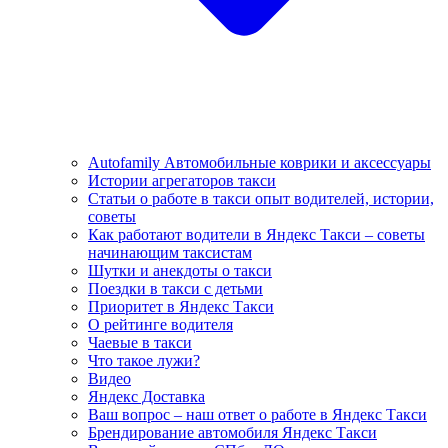
Autofamily Автомобильные коврики и аксессуары
Истории агрегаторов такси
Статьи о работе в такси опыт водителей, истории,
советы
Как работают водители в Яндекс Такси – советы
начинающим таксистам
Шутки и анекдоты о такси
Поездки в такси с детьми
Приоритет в Яндекс Такси
О рейтинге водителя
Чаевые в такси
Что такое лужи?
Видео
Яндекс Доставка
Ваш вопрос – наш ответ о работе в Яндекс Такси
Брендирование автомобиля Яндекс Такси