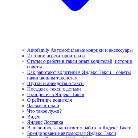
Autofamily Автомобильные коврики и аксессуары
Истории агрегаторов такси
Статьи о работе в такси опыт водителей, истории,
советы
Как работают водители в Яндекс Такси – советы
начинающим таксистам
Шутки и анекдоты о такси
Поездки в такси с детьми
Приоритет в Яндекс Такси
О рейтинге водителя
Чаевые в такси
Что такое лужи?
Видео
Яндекс Доставка
Ваш вопрос – наш ответ о работе в Яндекс Такси
Брендирование автомобиля Яндекс Такси