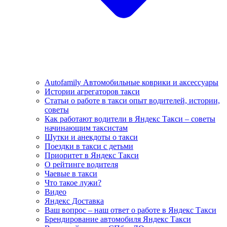
Autofamily Автомобильные коврики и аксессуары
Истории агрегаторов такси
Статьи о работе в такси опыт водителей, истории,
советы
Как работают водители в Яндекс Такси – советы
начинающим таксистам
Шутки и анекдоты о такси
Поездки в такси с детьми
Приоритет в Яндекс Такси
О рейтинге водителя
Чаевые в такси
Что такое лужи?
Видео
Яндекс Доставка
Ваш вопрос – наш ответ о работе в Яндекс Такси
Брендирование автомобиля Яндекс Такси