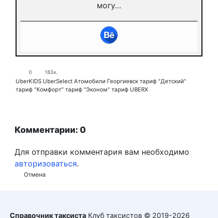
могу…
0
183к.
UberKIDS
UberSelect
Атомобили
Георгиевск
тариф "Детский"
тариф "Комфорт"
тариф "Эконом"
тариф UBERX
Комментарии: 0
Для отправки комментария вам необходимо
авторизоваться
.
Отмена
Справочник таксиста
Клуб таксистов © 2019-2026