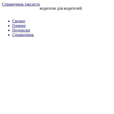
Перейти
Справочник таксиста
водители для водителей
к
контенту
Свежее
Горячее
Подписки
Справочник