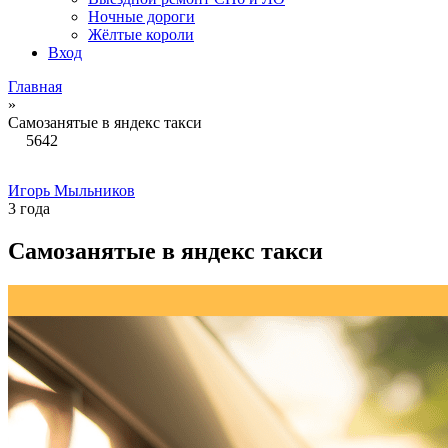
Ночные дороги
Жёлтые короли
Вход
Главная
»
Самозанятые в яндекс такси
5642
Игорь Мыльников
3 года
Самозанятые в яндекс такси