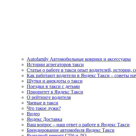
Autofamily Автомобильные коврики и аксессуары
Истории агрегаторов такси
Статьи о работе в такси опыт водителей, истории, 
Как работают водители в Яндекс Такси – советы н
Шутки и анекдоты о такси
Поездки в такси с детьми
Приоритет в Яндекс Такси
О рейтинге водителя
Чаевые в такси
Что такое лужи?
Видео
Яндекс Доставка
Ваш вопрос – наш ответ о работе в Яндекс Такси
Брендирование автомобиля Яндекс Такси
Выездной ремонт СПб и ЛО