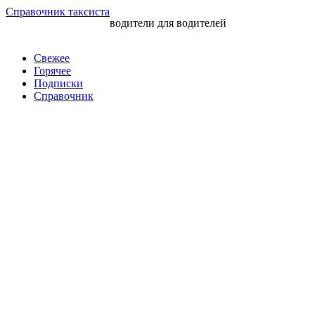
Перейти
Справочник таксиста
водители для водителей
к
контенту
Свежее
Горячее
Подписки
Справочник