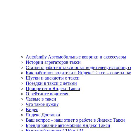
Autofamily Автомобильные коврики и аксессуары
Истории агрегаторов такси
Статьи о работе в такси опыт водителей, истории, 
Как работают водители в Яндекс Такси – советы н
Шутки и анекдоты о такси
Поездки в такси с детьми
Приоритет в Яндекс Такси
О рейтинге водителя
Чаевые в такси
Что такое лужи?
Видео
Яндекс Доставка
Ваш вопрос – наш ответ о работе в Яндекс Такси
Брендирование автомобиля Яндекс Такси
Выездной ремонт СПб и ЛО