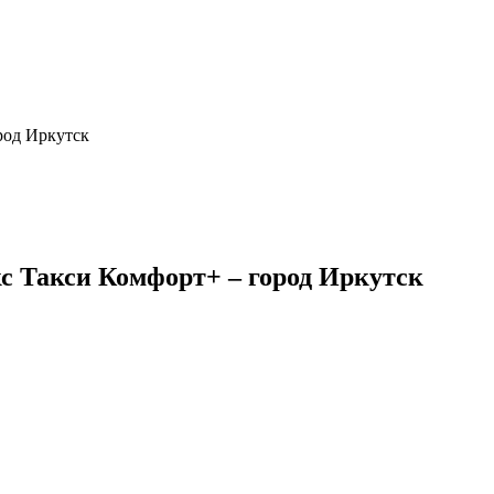
род Иркутск
с Такси Комфорт+ – город Иркутск